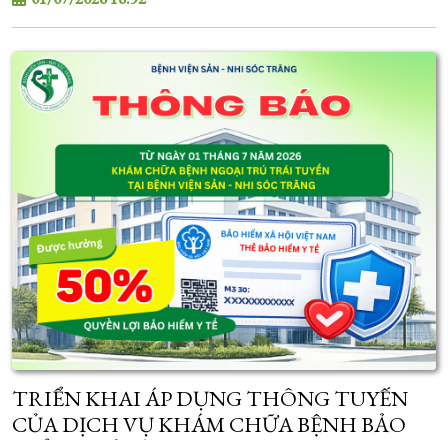
TRIỂN KHAI ÁP DỤNG THÔNG TUYẾN
CỦA DỊCH VỤ KHÁM CHỮA BỆNH BẢO