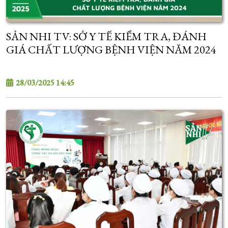
SẢN NHI TV: SỞ Y TẾ KIỂM TRA, ĐÁNH
GIÁ CHẤT LƯỢNG BỆNH VIỆN NĂM 2024
28/03/2025 14:45