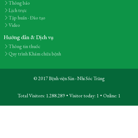
Thông báo
Lịch trực
Tập huấn - Đào tạo
Video
Hướng dẫn & Dịch vụ
Thông tin thuốc
Quy trình Khám chữa bệnh
© 2017 Bệnh viện Sản - Nhi Sóc Trăng
Total Visitors: 1.288.289
•
Visitor today:
1
•
Online:
1