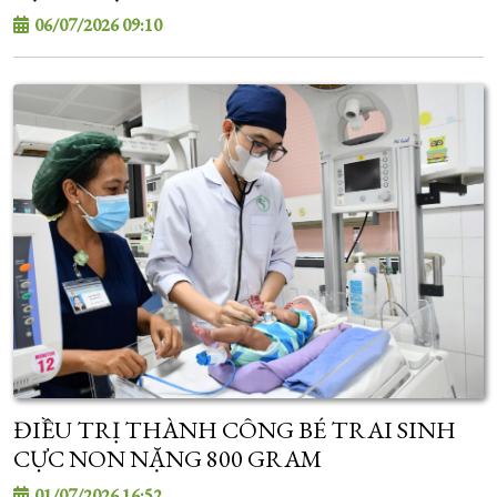
06/07/2026 09:10
ĐIỀU TRỊ THÀNH CÔNG BÉ TRAI SINH
CỰC NON NẶNG 800 GRAM
01/07/2026 16:52