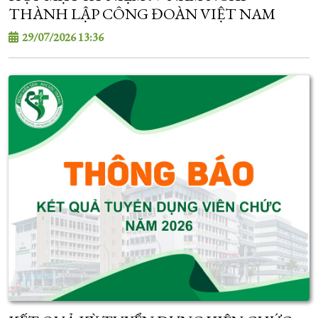
THÀNH LẬP CÔNG ĐOÀN VIỆT NAM
29/07/2026 13:36