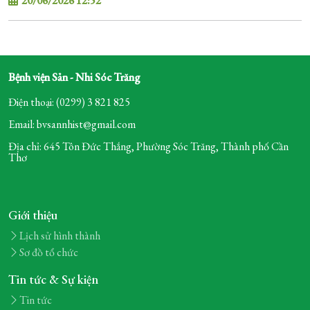
20/06/2026 12:52
Bệnh viện Sản - Nhi Sóc Trăng
Điện thoại: (0299) 3 821 825
Email: bvsannhist@gmail.com
Địa chỉ: 645 Tôn Đức Thắng, Phường Sóc Trăng,
Thành phố Cần
Thơ
Giới thiệu
Lịch sử hình thành
Sơ đồ tổ chức
Tin tức & Sự kiện
Tin tức