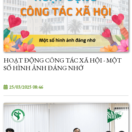
HOẠT ĐỘNG CÔNG TÁC XÃ HỘI - MỘT
SỐ HÌNH ẢNH ĐÁNG NHỚ
25/03/2025 08:46