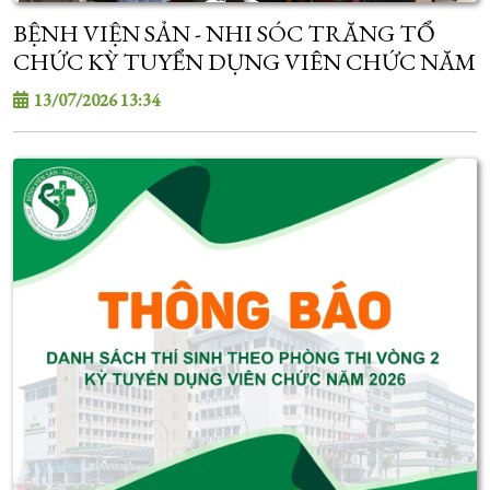
BỆNH VIỆN SẢN - NHI SÓC TRĂNG TỔ
CHỨC KỲ TUYỂN DỤNG VIÊN CHỨC NĂM
2026
13/07/2026 13:34