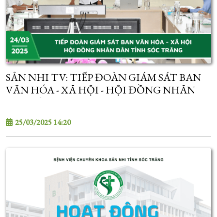
SẢN NHI TV: TIẾP ĐOÀN GIÁM SÁT BAN
VĂN HÓA - XÃ HỘI - HỘI ĐỒNG NHÂN
DÂN TỈNH
25/03/2025 14:20