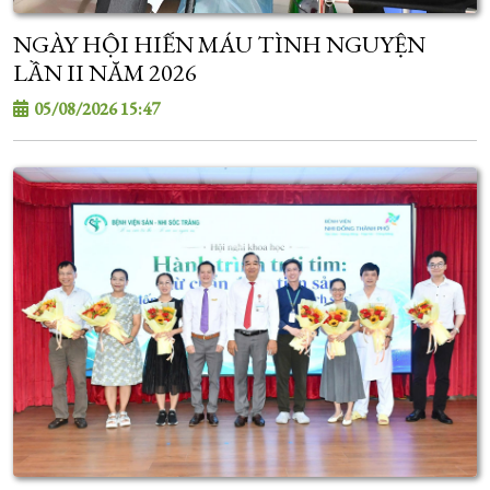
NGÀY HỘI HIẾN MÁU TÌNH NGUYỆN
LẦN II NĂM 2026
05/08/2026 15:47