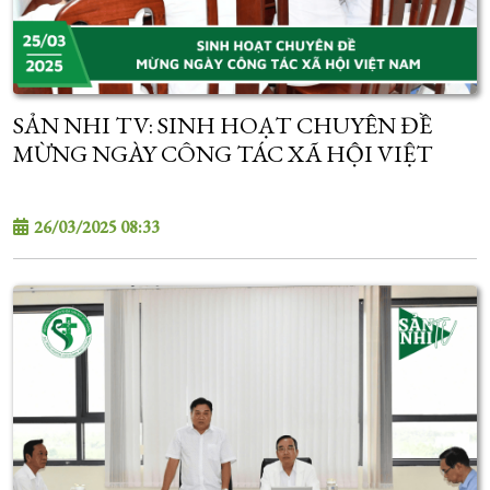
SẢN NHI TV: SINH HOẠT CHUYÊN ĐỀ
MỪNG NGÀY CÔNG TÁC XÃ HỘI VIỆT
NAM
26/03/2025 08:33