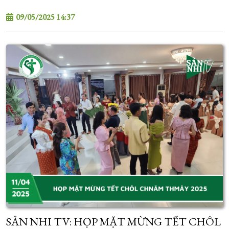
09/05/2025 14:37
SẢN NHI TV: HỌP MẶT MỪNG TẾT CHÔL