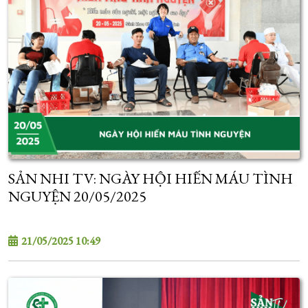
SẢN NHI TV: NGÀY HỘI HIẾN MÁU TÌNH
NGUYỆN 20/05/2025
21/05/2025 10:49