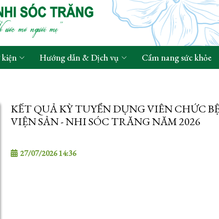
 kiện
Hướng dẫn & Dịch vụ
Cẩm nang sức khỏe
KẾT QUẢ KỲ TUYỂN DỤNG VIÊN CHỨC B
VIỆN SẢN - NHI SÓC TRĂNG NĂM 2026
27/07/2026 14:36