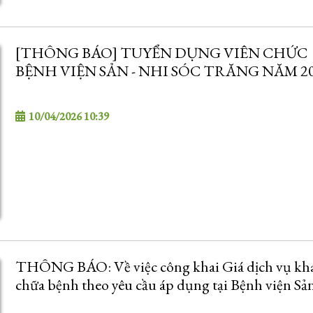
[THÔNG BÁO] TUYỂN DỤNG VIÊN CHỨC
BỆNH VIỆN SẢN - NHI SÓC TRĂNG NĂM 2
10/04/2026 10:39
THÔNG BÁO: Về việc công khai Giá dịch vụ kh
chữa bệnh theo yêu cầu áp dụng tại Bệnh viện Sả
Sóc Trăng (Bổ sung)