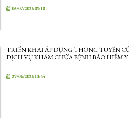
06/07/2026 09:10
TRIỂN KHAI ÁP DỤNG THÔNG TUYẾN C
DỊCH VỤ KHÁM CHỮA BỆNH BẢO HIỂM Y
TỪ 01/7/2026
29/06/2026 13:44