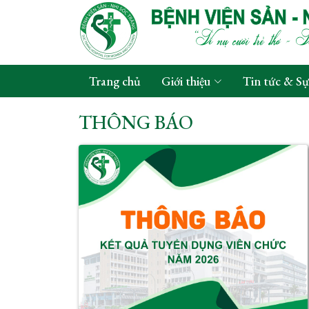
Trang chủ
Giới thiệu
Tin tức & Sự
THÔNG BÁO