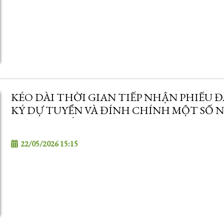
KÉO DÀI THỜI GIAN TIẾP NHẬN PHIẾU 
KÝ DỰ TUYỂN VÀ ĐÍNH CHÍNH MỘT SỐ 
DUNG TUYỂN DỤNG VIÊN CHỨC NĂM 20
22/05/2026 15:15