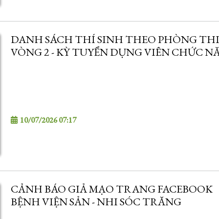
DANH SÁCH THÍ SINH THEO PHÒNG TH
VÒNG 2 - KỲ TUYỂN DỤNG VIÊN CHỨC N
2026
10/07/2026 07:17
CẢNH BÁO GIẢ MẠO TRANG FACEBOOK
BỆNH VIỆN SẢN - NHI SÓC TRĂNG