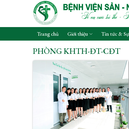
Trang chủ
Giới thiệu
Tin tức & Sự
PHÒNG KHTH-ĐT-CĐT