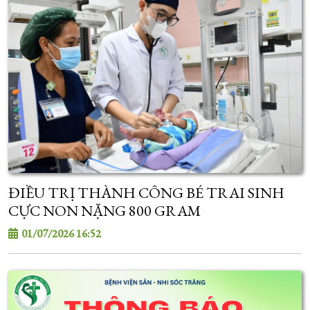
ĐIỀU TRỊ THÀNH CÔNG BÉ TRAI SINH
CỰC NON NẶNG 800 GRAM
01/07/2026 16:52