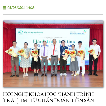
03/08/2026 14:23
HỘI NGHỊ KHOA HỌC "HÀNH TRÌNH
TRÁI TIM: TỪ CHẨN ĐOÁN TIỀN SẢN