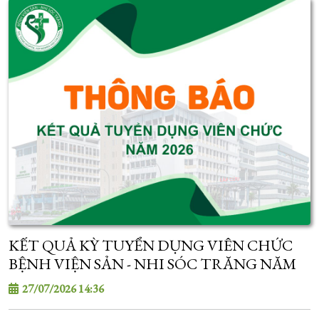
KẾT QUẢ KỲ TUYỂN DỤNG VIÊN CHỨC
BỆNH VIỆN SẢN - NHI SÓC TRĂNG NĂM
2026
27/07/2026 14:36