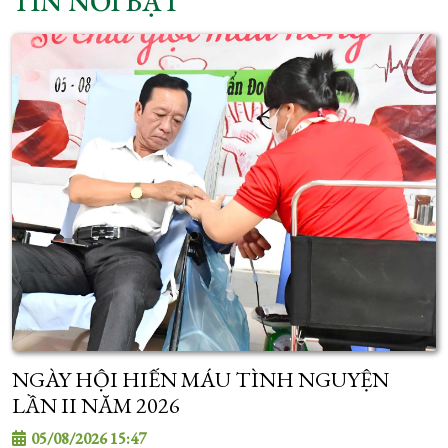
TIN NỔI BẬT
NGÀY HỘI HIẾN MÁU TÌNH NGUYỆN
LẦN II NĂM 2026
05/08/2026 15:47