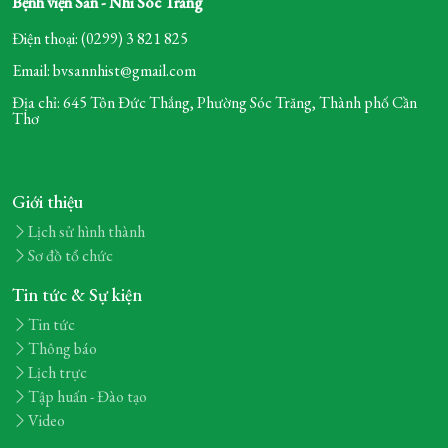
Bệnh viện Sản - Nhi Sóc Trăng
Điện thoại: (0299) 3 821 825
Email: bvsannhist@gmail.com
Địa chỉ: 645 Tôn Đức Thắng, Phường Sóc Trăng,
Thành phố Cần
Thơ
Giới thiệu
Lịch sử hình thành
Sơ đồ tổ chức
Tin tức & Sự kiện
Tin tức
Thông báo
Lịch trực
Tập huấn - Đào tạo
Video