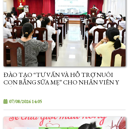
ĐÀO TẠO “TƯ VẤN VÀ HỖ TRỢ NUÔI
CON BẰNG SỮA MẸ” CHO NHÂN VIÊN Y
TẾ
07/08/2026 14:05