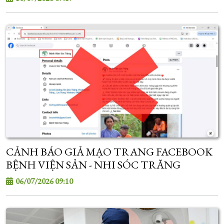
CẢNH BÁO GIẢ MẠO TRANG FACEBOOK
BỆNH VIỆN SẢN - NHI SÓC TRĂNG
06/07/2026 09:10