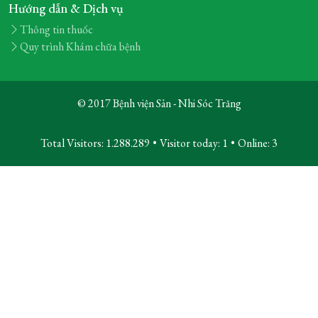
Hướng dẫn & Dịch vụ
Thông tin thuốc
Quy trình Khám chữa bệnh
© 2017 Bệnh viện Sản - Nhi Sóc Trăng
Total Visitors: 1.288.289
•
Visitor today:
1
•
Online:
3