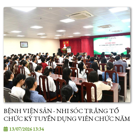
BỆNH VIỆN SẢN - NHI SÓC TRĂNG TỔ
CHỨC KỲ TUYỂN DỤNG VIÊN CHỨC NĂM
2026
13/07/2026 13:34