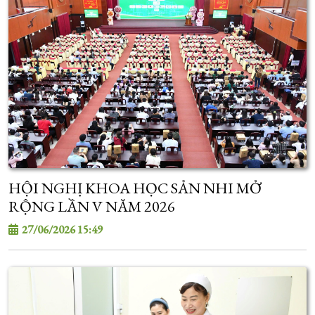
HỘI NGHỊ KHOA HỌC SẢN NHI MỞ
RỘNG LẦN V NĂM 2026
27/06/2026 15:49