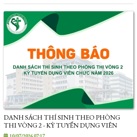
DANH SÁCH THÍ SINH THEO PHÒNG
THI VÒNG 2 - KỲ TUYỂN DỤNG VIÊN
CHỨC NĂM 2026
10/07/2026 07:17