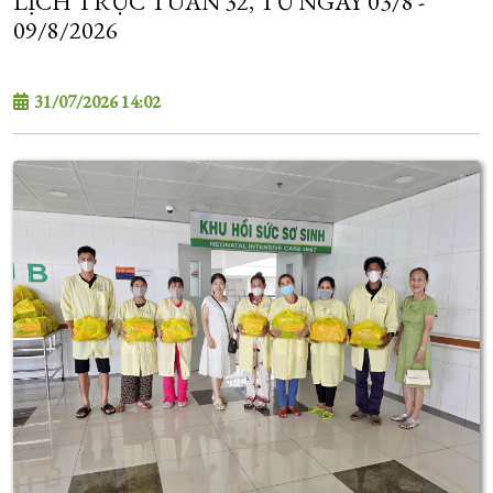
LỊCH TRỰC TUẦN 32, TỪ NGÀY 03/8 -
09/8/2026
31/07/2026 14:02