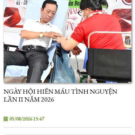
NGÀY HỘI HIẾN MÁU TÌNH NGUYỆN
LẦN II NĂM 2026
05/08/2026 15:47