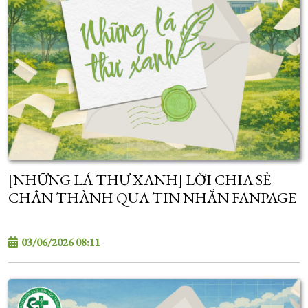
[NHỮNG LÁ THƯ XANH] LỜI CHIA SẺ
CHÂN THÀNH QUA TIN NHẮN FANPAGE
03/06/2026 08:11