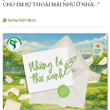
CHO EM SỰ THOẢI MÁI NHƯ Ở NHÀ…”
04/04/2025 08:22