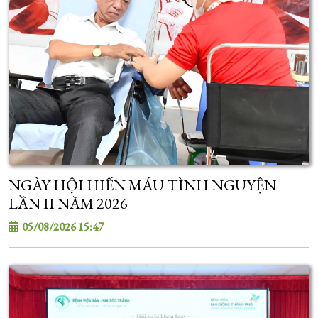
NGÀY HỘI HIẾN MÁU TÌNH NGUYỆN
LẦN II NĂM 2026
05/08/2026 15:47