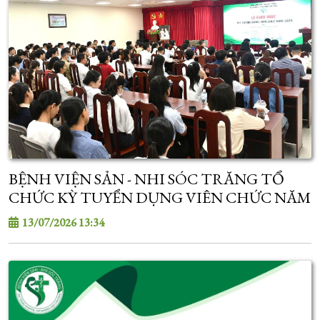
BỆNH VIỆN SẢN - NHI SÓC TRĂNG TỔ
CHỨC KỲ TUYỂN DỤNG VIÊN CHỨC NĂM
2026
13/07/2026 13:34