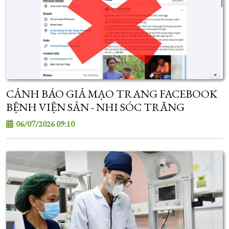
CẢNH BÁO GIẢ MẠO TRANG FACEBOOK
BỆNH VIỆN SẢN - NHI SÓC TRĂNG
06/07/2026 09:10