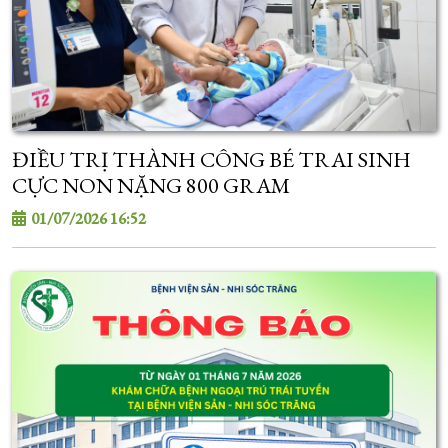
ĐIỀU TRỊ THÀNH CÔNG BÉ TRAI SINH
CỰC NON NẶNG 800 GRAM
01/07/2026 16:52