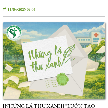
11/04/2025 09:04
[NHỮNG LÁ THƯ XANH] “LUÔN TẠO