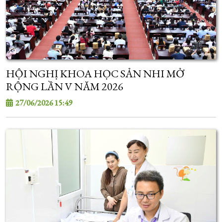
HỘI NGHỊ KHOA HỌC SẢN NHI MỞ
RỘNG LẦN V NĂM 2026
27/06/2026 15:49