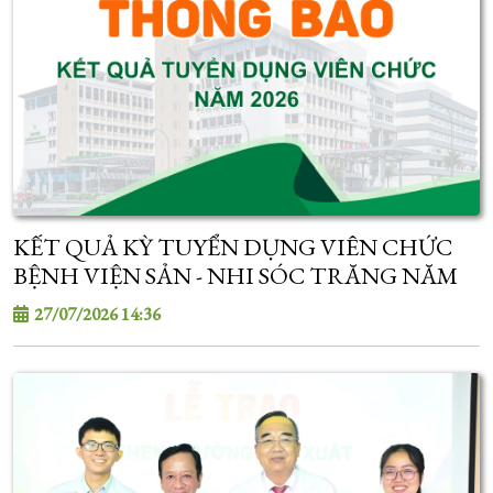
KẾT QUẢ KỲ TUYỂN DỤNG VIÊN CHỨC
BỆNH VIỆN SẢN - NHI SÓC TRĂNG NĂM
2026
27/07/2026 14:36