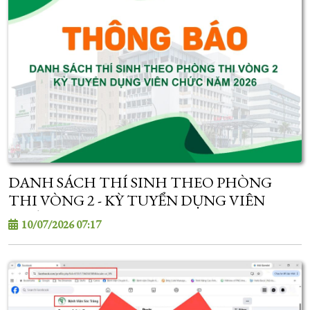
DANH SÁCH THÍ SINH THEO PHÒNG
THI VÒNG 2 - KỲ TUYỂN DỤNG VIÊN
CHỨC NĂM 2026
10/07/2026 07:17