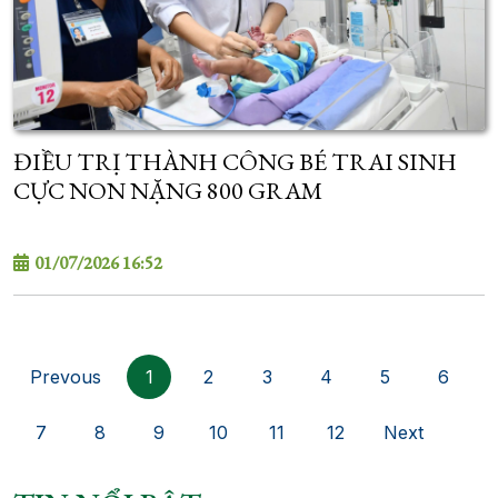
ĐIỀU TRỊ THÀNH CÔNG BÉ TRAI SINH
CỰC NON NẶNG 800 GRAM
01/07/2026 16:52
Prevous
1
2
3
4
5
6
7
8
9
10
11
12
Next