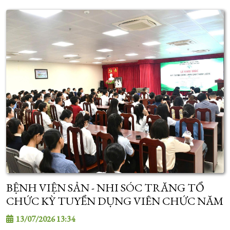
BỆNH VIỆN SẢN - NHI SÓC TRĂNG TỔ
CHỨC KỲ TUYỂN DỤNG VIÊN CHỨC NĂM
2026
13/07/2026 13:34