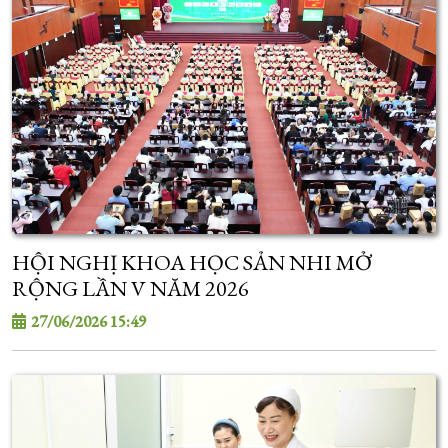
HỘI NGHỊ KHOA HỌC SẢN NHI MỞ
RỘNG LẦN V NĂM 2026
27/06/2026 15:49