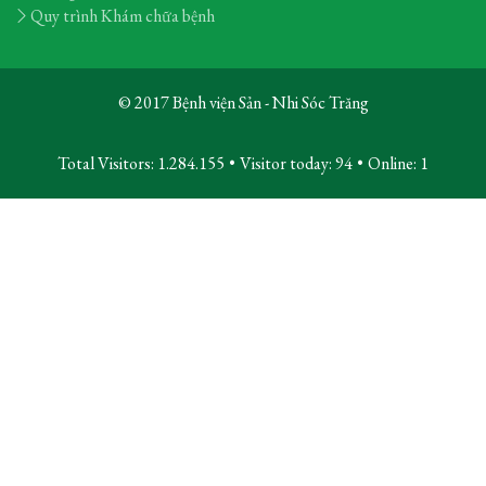
Quy trình Khám chữa bệnh
© 2017 Bệnh viện Sản - Nhi Sóc Trăng
Total Visitors: 1.284.155
•
Visitor today:
94
•
Online:
1