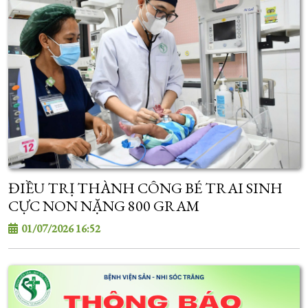
ĐIỀU TRỊ THÀNH CÔNG BÉ TRAI SINH
CỰC NON NẶNG 800 GRAM
01/07/2026 16:52