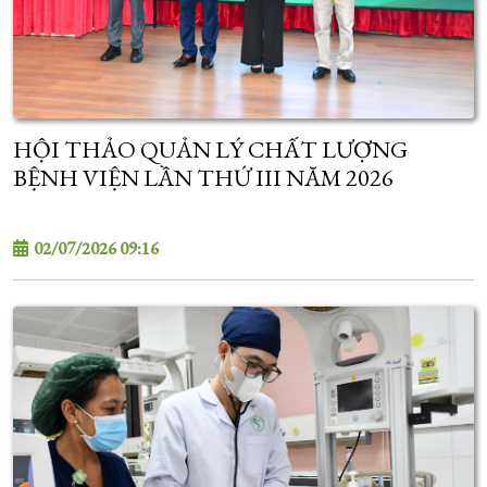
HỘI THẢO QUẢN LÝ CHẤT LƯỢNG
BỆNH VIỆN LẦN THỨ III NĂM 2026
02/07/2026 09:16