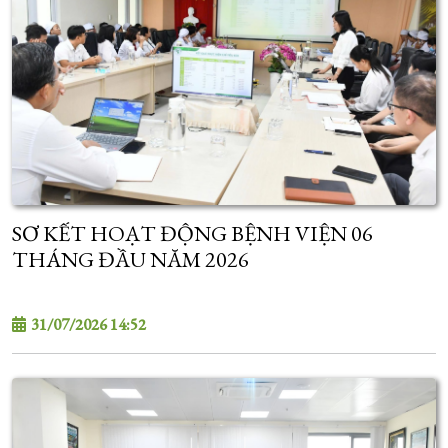
SƠ KẾT HOẠT ĐỘNG BỆNH VIỆN 06
THÁNG ĐẦU NĂM 2026
31/07/2026 14:52