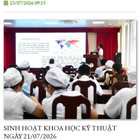
23/07/2026 09:15
SINH HOẠT KHOA HỌC KỸ THUẬT
NGÀY 21/07/2026