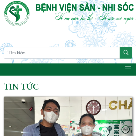
TIN TỨC