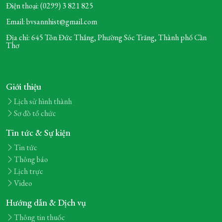
Điện thoại: (0299) 3 821 825
Email: bvsannhist@gmail.com
Địa chỉ: 645 Tôn Đức Thắng, Phường Sóc Trăng,
Thành phố Cần
Thơ
Giới thiệu
Lịch sử hình thành
Sơ đồ tổ chức
Tin tức & Sự kiện
Tin tức
Thông báo
Lịch trực
Video
Hướng dẫn & Dịch vụ
Thông tin thuốc