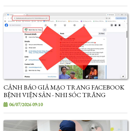
CẢNH BÁO GIẢ MẠO TRANG FACEBOOK
BỆNH VIỆN SẢN - NHI SÓC TRĂNG
06/07/2026 09:10