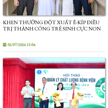
KHEN THƯỞNG ĐỘT XUẤT Ê-KÍP ĐIỀU
TRỊ THÀNH CÔNG TRẺ SINH CỰC NON
800 GRAM
02/07/2026 15:04