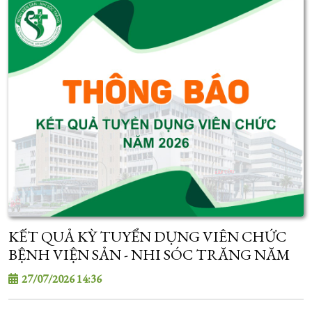
KẾT QUẢ KỲ TUYỂN DỤNG VIÊN CHỨC
BỆNH VIỆN SẢN - NHI SÓC TRĂNG NĂM
2026
27/07/2026 14:36