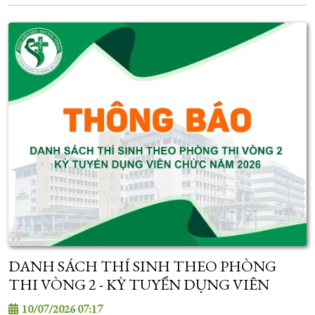
DANH SÁCH THÍ SINH THEO PHÒNG
THI VÒNG 2 - KỲ TUYỂN DỤNG VIÊN
CHỨC NĂM 2026
10/07/2026 07:17