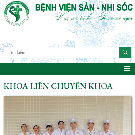
KHOA LIÊN CHUYÊN KHOA