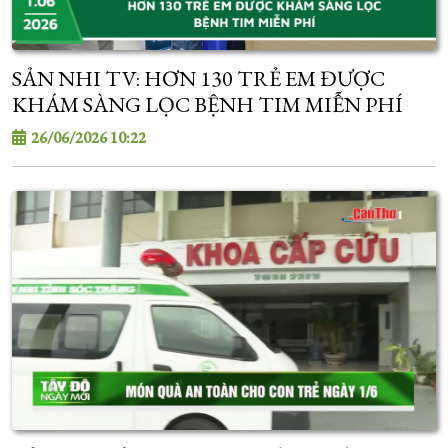
SẢN NHI TV: HƠN 130 TRẺ EM ĐƯỢC
KHÁM SÀNG LỌC BỆNH TIM MIỄN PHÍ
26/06/2026 10:22