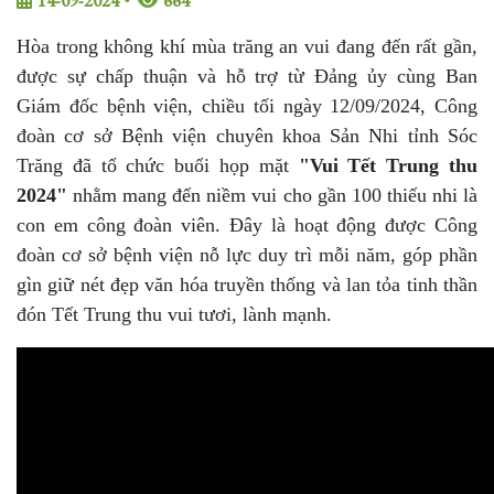
14-09-2024
•
664
Hòa trong không khí mùa trăng an vui đang đến rất gần,
được sự chấp thuận và hỗ trợ từ Đảng ủy cùng Ban
Giám đốc bệnh viện, chiều tối ngày 12/09/2024, Công
đoàn cơ sở Bệnh viện chuyên khoa Sản Nhi tỉnh Sóc
Trăng đã tổ chức buổi họp mặt
"Vui Tết Trung thu
2024"
nhằm mang đến niềm vui cho gần 100 thiếu nhi là
con em công đoàn viên. Đây là hoạt động được Công
đoàn cơ sở bệnh viện nỗ lực duy trì mỗi năm, góp phần
gìn giữ nét đẹp văn hóa truyền thống và lan tỏa tinh thần
đón Tết Trung thu vui tươi, lành mạnh.