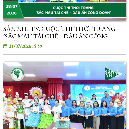
SẢN NHI TV: CUỘC THI THỜI TRANG
’SẮC MÀU TÁI CHẾ – DẤU ẤN CÔNG
ĐOÀN’
31/07/2026 15:59