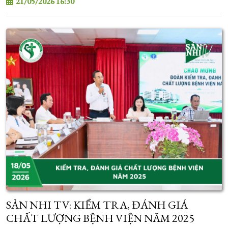
21/05/2026 16:30
SẢN NHI TV: KIỂM TRA, ĐÁNH GIÁ
CHẤT LƯỢNG BỆNH VIỆN NĂM 2025