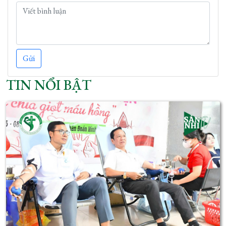
Gửi
TIN NỔI BẬT