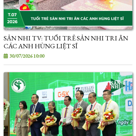
SẢN NHI TV: TUỔI TRẺ SẢN NHI TRI ÂN
CÁC ANH HÙNG LIỆT SĨ
30/07/2026 10:00