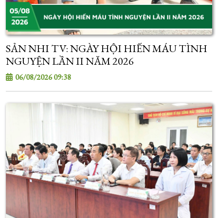
SẢN NHI TV: NGÀY HỘI HIẾN MÁU TÌNH
NGUYỆN LẦN II NĂM 2026
06/08/2026 09:38