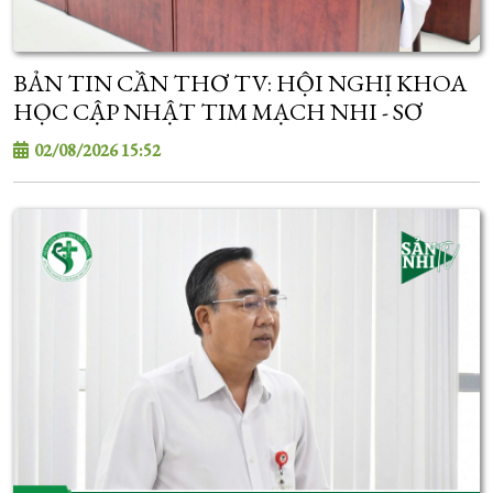
BẢN TIN CẦN THƠ TV: HỘI NGHỊ KHOA
HỌC CẬP NHẬT TIM MẠCH NHI - SƠ
SINH
02/08/2026 15:52