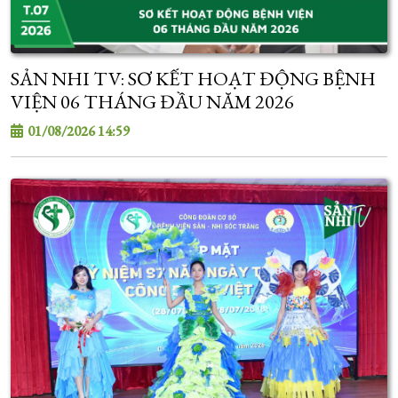
SẢN NHI TV: SƠ KẾT HOẠT ĐỘNG BỆNH
VIỆN 06 THÁNG ĐẦU NĂM 2026
01/08/2026 14:59