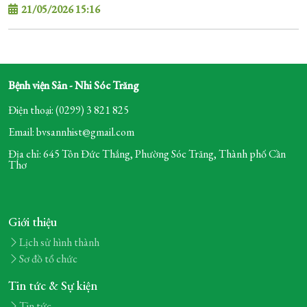
21/05/2026 15:16
Bệnh viện Sản - Nhi Sóc Trăng
Điện thoại: (0299) 3 821 825
Email: bvsannhist@gmail.com
Địa chỉ: 645 Tôn Đức Thắng, Phường Sóc Trăng,
Thành phố Cần
Thơ
Giới thiệu
Lịch sử hình thành
Sơ đồ tổ chức
Tin tức & Sự kiện
Tin tức