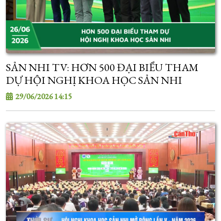
SẢN NHI TV: HƠN 500 ĐẠI BIỂU THAM
DỰ HỘI NGHỊ KHOA HỌC SẢN NHI
29/06/2026 14:15