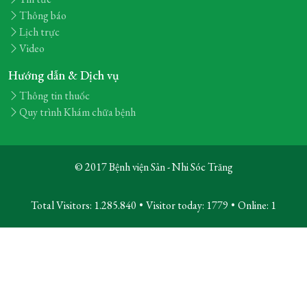
Thông báo
Lịch trực
Video
Hướng dẫn & Dịch vụ
Thông tin thuốc
Quy trình Khám chữa bệnh
© 2017 Bệnh viện Sản - Nhi Sóc Trăng
Total Visitors: 1.285.840
•
Visitor today:
1779
•
Online:
1