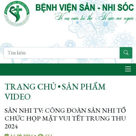
TRANG CHỦ
•
SẢN PHẨM
VIDEO
SẢN NHI TV: CÔNG ĐOÀN SẢN NHI TỔ
CHỨC HỌP MẶT VUI TẾT TRUNG THU
2024