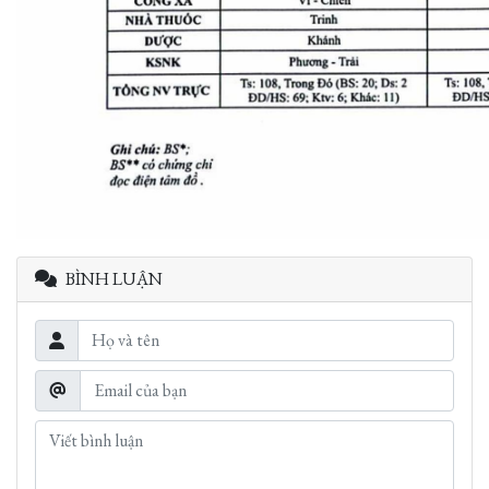
BÌNH LUẬN