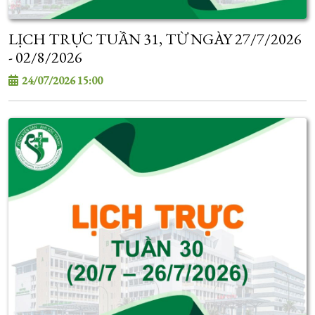
LỊCH TRỰC TUẦN 31, TỪ NGÀY 27/7/2026
- 02/8/2026
24/07/2026 15:00