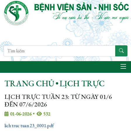
TRANG CHỦ
•
LỊCH TRỰC
LỊCH TRỰC TUẦN 23: TỪ NGÀY 01/6
ĐẾN 07/6/2026
01-06-2026
•
532
lich truc tuan 23_0001.pdf