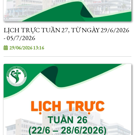
LỊCH TRỰC TUẦN 27, TỪ NGÀY 29/6/2026
- 05/7/2026
29/06/2026 13:16