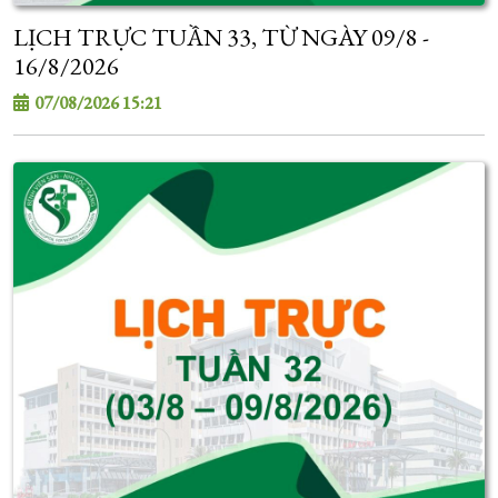
LỊCH TRỰC TUẦN 33, TỪ NGÀY 09/8 -
16/8/2026
07/08/2026 15:21