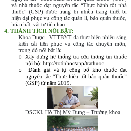
và nhà thuốc đạt nguyên tắc “Thực hành tốt nhà
thuốc” (GSP) được trang bị nhiều trang thiết bị
hiện đại phục vụ công tác quản lí, bảo quản thuốc,
hóa chất, vật tư tiêu hao.
4. THÀNH TÍCH NỔI BẬT:
Khoa Dược - VTTBYT đã thực hiện nhiều sáng
kiến cải tiến phục vụ công tác chuyên môn,
trong đó nổi bật là:
Xây dựng hệ thống tra cứu thông tin thuốc
o
nội bộ:
http://totinhoc/app/trathuoc
Đánh giá và tự công bố kho thuốc đạt
o
nguyên tắc “Thực hiện tốt bảo quản thuốc”
(GSP) từ năm 2019.
DSCKI. Hồ Thị Mỹ Dung – Trưởng khoa