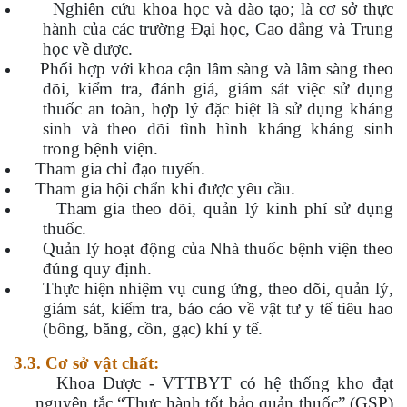
Nghiên cứu khoa học và đào tạo; là cơ sở thực
hành của các trường Đại học, Cao đẳng và Trung
học về dược.
Phối hợp với khoa cận lâm sàng và lâm sàng theo
dõi, kiểm tra, đánh giá, giám sát việc sử dụng
thuốc an toàn, hợp lý đặc biệt là sử dụng kháng
sinh và theo dõi tình hình kháng kháng sinh
trong bệnh viện.
Tham gia chỉ đạo tuyến.
Tham gia hội chẩn khi được yêu cầu.
Tham gia theo dõi, quản lý kinh phí sử dụng
thuốc.
Quản lý hoạt động của Nhà thuốc bệnh viện theo
đúng quy định.
Thực hiện nhiệm vụ cung ứng, theo dõi, quản lý,
giám sát, kiểm tra, báo cáo về vật tư y tế tiêu hao
(bông, băng, cồn, gạc) khí y tế.
3.3. Cơ sở vật chất:
Khoa Dược - VTTBYT có hệ thống kho đạt
nguyên tắc “Thực hành tốt bảo quản thuốc” (GSP)