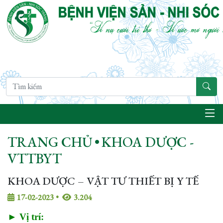
TRANG CHỦ
•
KHOA DƯỢC -
VTTBYT
KHOA DƯỢC – VẬT TƯ THIẾT BỊ Y TẾ
17-02-2023
•
3.204
► Vị trí: