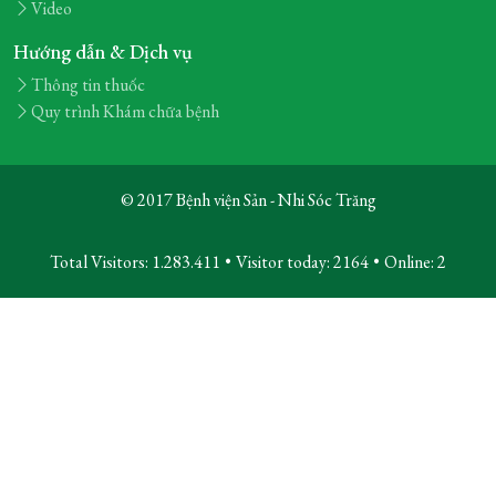
Video
Hướng dẫn & Dịch vụ
Thông tin thuốc
Quy trình Khám chữa bệnh
© 2017 Bệnh viện Sản - Nhi Sóc Trăng
Total Visitors: 1.283.411
•
Visitor today:
2164
•
Online:
2