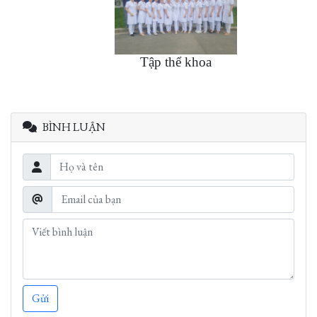
Tập thể khoa
BÌNH LUẬN
Gửi