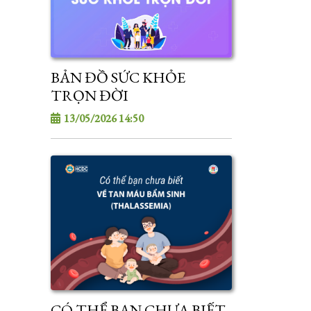
BẢN ĐỒ SỨC KHỎE
TRỌN ĐỜI
13/05/2026 14:50
CÓ THỂ BẠN CHƯA BIẾT