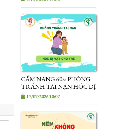
CẨM NANG 60s: PHÒNG
TRÁNH TAI NẠN HÓC DỊ
VẬT CHO TRẺ
17/07/2026 10:07