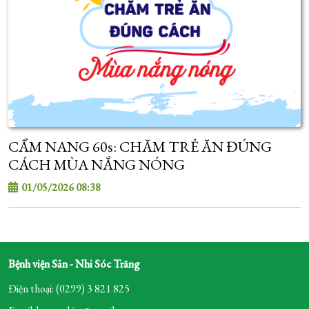
CẨM NANG 60s: CHĂM TRẺ ĂN ĐÚNG
CÁCH MÙA NẮNG NÓNG
01/05/2026 08:38
Bệnh viện Sản - Nhi Sóc Trăng
Điện thoại: (0299) 3 821 825