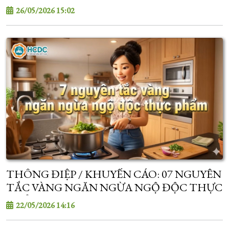
26/05/2026 15:02
THÔNG ĐIỆP / KHUYẾN CÁO: 07 NGUYÊN
TẮC VÀNG NGĂN NGỪA NGỘ ĐỘC THỰC
PHẨM
22/05/2026 14:16