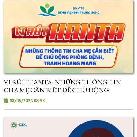
VI RÚT HANTA: NHỮNG THÔNG TIN
CHA MẸ CẦN BIẾT ĐỂ CHỦ ĐỘNG
PHÒNG BỆNH, TRÁNH HOANG MANG
08/05/2026 08:58