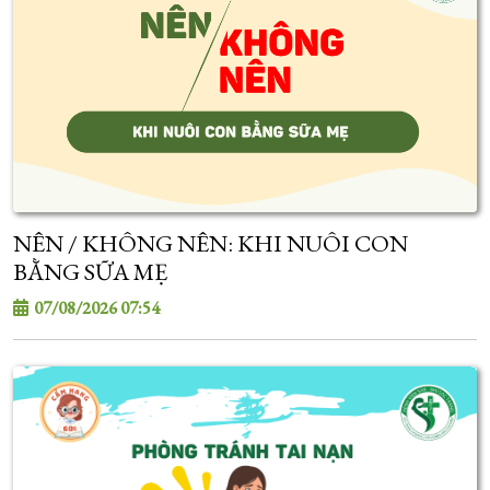
NÊN / KHÔNG NÊN: KHI NUÔI CON
BẰNG SỮA MẸ
07/08/2026 07:54