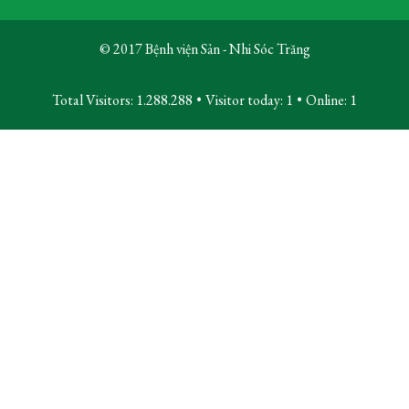
© 2017 Bệnh viện Sản - Nhi Sóc Trăng
Total Visitors: 1.288.288
•
Visitor today:
1
•
Online:
1