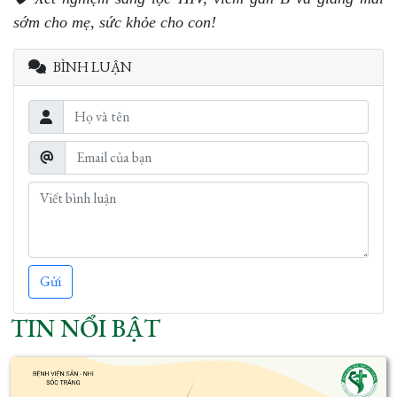
sớm cho mẹ, sức khỏe cho con!
BÌNH LUẬN
Gửi
TIN NỔI BẬT