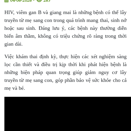
04-06-2026
•
265
HIV, viêm gan B và giang mai là những bệnh có thể lây
truyền từ mẹ sang con trong quá trình mang thai, sinh nở
hoặc sau sinh. Đáng lưu ý, các bệnh này thường diễn
biến âm thầm, không có triệu chứng rõ ràng trong thời
gian dài.
Việc khám thai định kỳ, thực hiện các xét nghiệm sàng
lọc cần thiết và điều trị kịp thời khi phát hiện bệnh là
những biện pháp quan trọng giúp giảm nguy cơ lây
truyền từ mẹ sang con, góp phần bảo vệ sức khỏe cho cả
mẹ và bé.