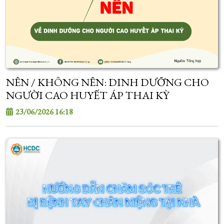
NÊN / KHÔNG NÊN: DINH DƯỠNG CHO
NGƯỜI CAO HUYẾT ÁP THAI KỲ
23/06/2026 16:18