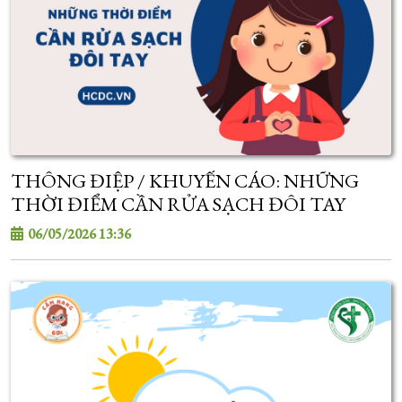
THÔNG ĐIỆP / KHUYẾN CÁO: NHỮNG
THỜI ĐIỂM CẦN RỬA SẠCH ĐÔI TAY
06/05/2026 13:36