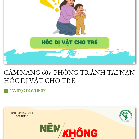
CẨM NANG 60s: PHÒNG TRÁNH TAI NẠN
HÓC DỊ VẬT CHO TRẺ
17/07/2026 10:07