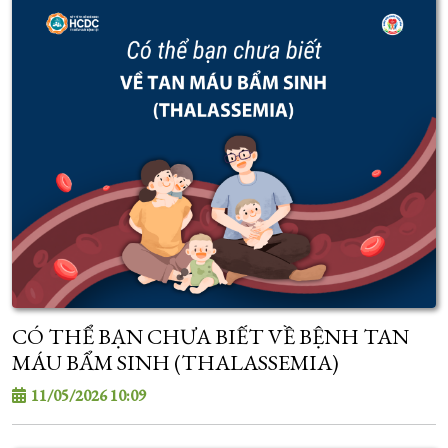
CÓ THỂ BẠN CHƯA BIẾT VỀ BỆNH TAN
MÁU BẨM SINH (THALASSEMIA)
11/05/2026 10:09