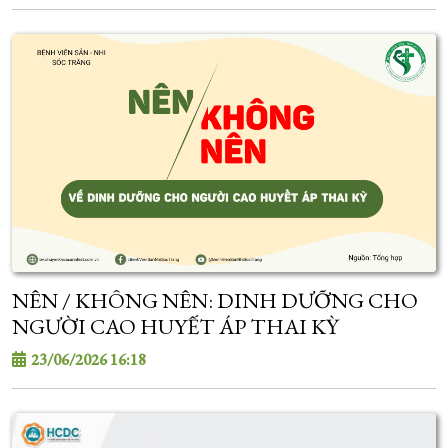
NÊN / KHÔNG NÊN: DINH DƯỠNG CHO
NGƯỜI CAO HUYẾT ÁP THAI KỲ
23/06/2026 16:18