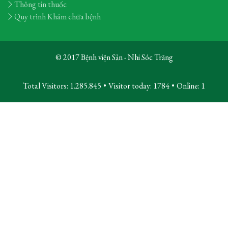
Thông tin thuốc
Quy trình Khám chữa bệnh
© 2017 Bệnh viện Sản - Nhi Sóc Trăng
Total Visitors: 1.285.845
•
Visitor today:
1784
•
Online:
1