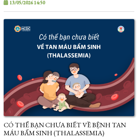
13/05/2026 14:50
CÓ THỂ BẠN CHƯA BIẾT VỀ BỆNH TAN
MÁU BẨM SINH (THALASSEMIA)