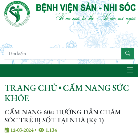
TRANG CHỦ
•
CẨM NANG SỨC
KHỎE
CẨM NANG 60s: HƯỚNG DẪN CHĂM
SÓC TRẺ BỊ SỐT TẠI NHÀ (Kỳ 1)
12-03-2024
•
1.134