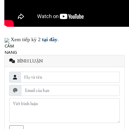
Xem tiếp kỳ 2
tại đây
.
BÌNH LUẬN