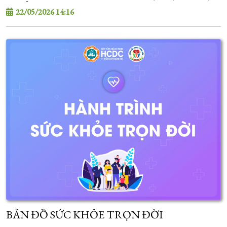
PHẨM
22/05/2026 14:16
BẢN ĐỒ SỨC KHỎE TRỌN ĐỜI