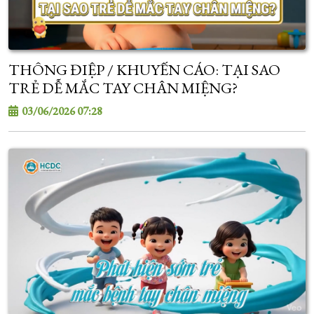
THÔNG ĐIỆP / KHUYẾN CÁO: TẠI SAO
TRẺ DỄ MẮC TAY CHÂN MIỆNG?
03/06/2026 07:28