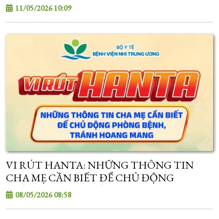
11/05/2026 10:09
VI RÚT HANTA: NHỮNG THÔNG TIN
CHA MẸ CẦN BIẾT ĐỂ CHỦ ĐỘNG
PHÒNG BỆNH, TRÁNH HOANG MANG
08/05/2026 08:58