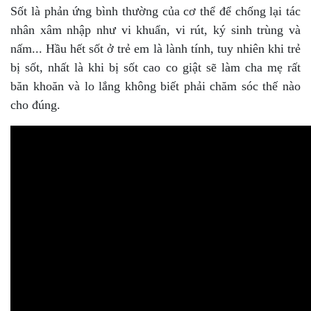
Sốt là phản ứng bình thường của cơ thể để chống lại tác
nhân xâm nhập như vi khuẩn, vi rút, ký sinh trùng và
nấm... Hầu hết sốt ở trẻ em là lành tính, tuy nhiên khi trẻ
bị sốt, nhất là khi bị sốt cao co giật sẽ làm cha mẹ rất
băn khoăn và lo lắng không biết phải chăm sóc thế nào
cho đúng.