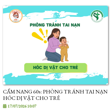
CẨM NANG 60s: PHÒNG TRÁNH TAI NẠN
HÓC DỊ VẬT CHO TRẺ
17/07/2026 10:07