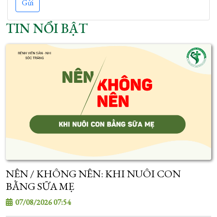
Gửi
TIN NỔI BẬT
NÊN / KHÔNG NÊN: KHI NUÔI CON
BẰNG SỮA MẸ
07/08/2026 07:54